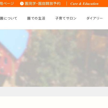
用ページ
園見学・園庭開放予約
園について
園での生活
子育てサロン
ダイアリー