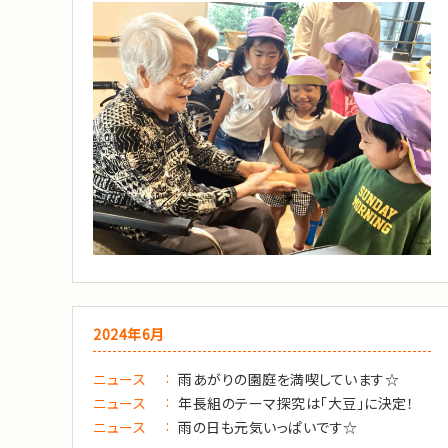
2024年6月
ニュース
雨あがりの園庭を満喫しています☆
ニュース
年長組のテーマ探究は「大豆」に決定！
ニュース
雨の日も元気いっぱいです☆