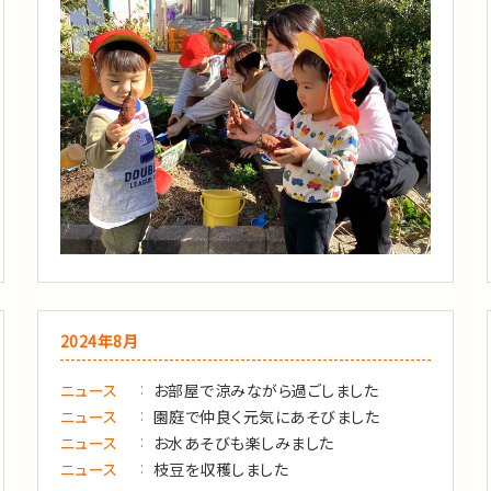
2024年8月
ニュース
お部屋で涼みながら過ごしました
ニュース
園庭で仲良く元気にあそびました
ニュース
お水あそびも楽しみました
ニュース
枝豆を収穫しました