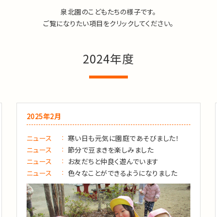
泉北園のこどもたちの様子です。
ご覧になりたい項目をクリックしてください。
2024年度
2025年2月
ニュース
寒い日も元気に園庭であそびました！
ニュース
節分で豆まきを楽しみました
ニュース
お友だちと仲良く遊んでいます
ニュース
色々なことができるようになりました