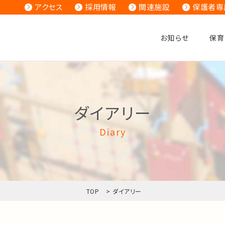
アクセス
採用情報
関連施設
保護者専
お知らせ
保育
ダイアリー
Diary
TOP
>
ダイアリー