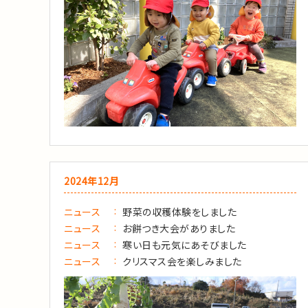
2024年12月
ニュース
野菜の収穫体験をしました
ニュース
お餅つき大会がありました
ニュース
寒い日も元気にあそびました
ニュース
クリスマス会を楽しみました