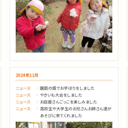
2024年11月
ニュース
園庭の畑でお芋ほりをしました
ニュース
やきいも大会をしました
ニュース
お店屋さんごっこを楽しみました
ニュース
高校生や大学生のお兄さんお姉さん達が
あそびに来てくれました