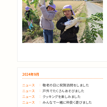
2024年9月
ニュース
敬老の日に祝賀訪問をしました
ニュース
戸外でたくさんあそびました
ニュース
クッキングを楽しみました
ニュース
みんなで一緒に仲良く遊びました